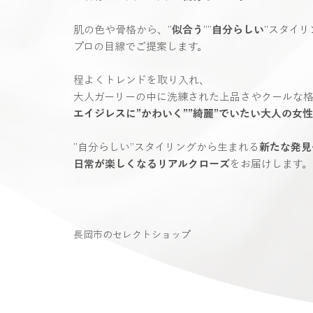
肌の色や骨格から、”
似合う
””
自分らしい
”スタイリ
プロの目線でご提案します。
程よくトレンドを取り入れ、
大人ガーリーの中に洗練された上品さやクールな
エイジレスに”かわいく””綺麗”でいたい大人の女性
”自分らしい”スタイリングから生まれる
新たな発見
日常が楽しくなるリアルクローズ
をお届けします。​
長岡市のセレクトショップ