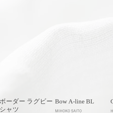
ボーダー ラグビー
Bow A-line BL
C
シャツ
MIHOKO SAITO
H