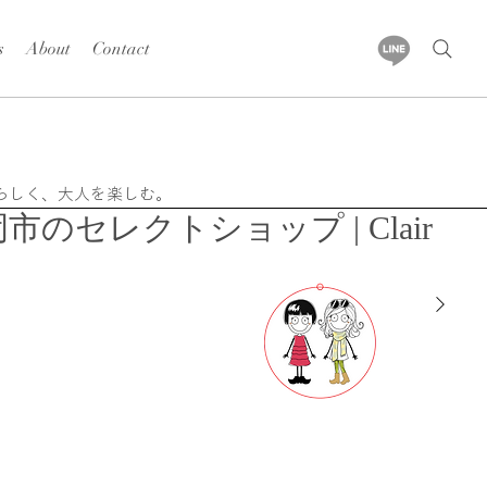
s
About
Contact
らしく、大人を楽しむ。
長岡市のセレクトショップ |
Clair