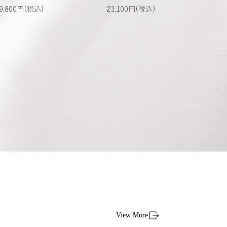
9,800円(税込)
23,100円(税込)
Ha
20
View More