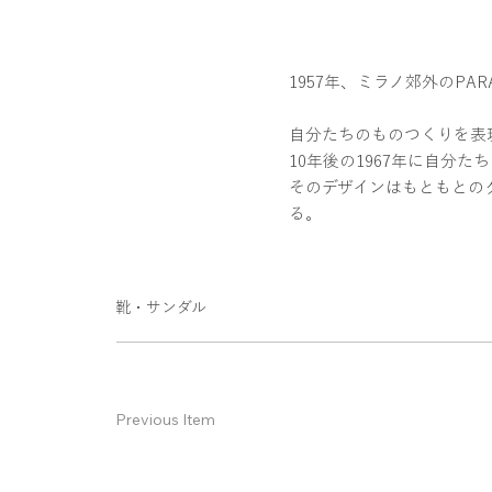
1957年、ミラノ郊外のPA
自分たちのものつくりを表
10年後の1967年に自分た
そのデザインはもともとの
る。
靴・サンダル
Previous Item