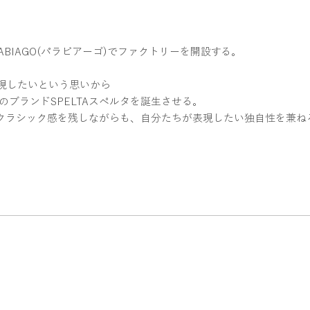
RABIAGO(パラビアーゴ)でファクトリーを開設する。
現したいという思いから
ちのブランドSPELTAスペルタを誕生させる。
クラシック感を残しながらも、自分たちが表現したい独自性を兼ね