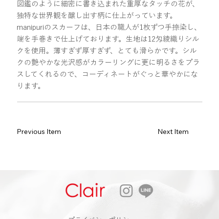
図鑑のように細密に書き込まれた重厚なタッチの花が、
独特な世界観を醸し出す柄に仕上がっています。
manipuriのスカーフは、日本の職人が1枚ずつ手捺染し、
端を手巻きで仕上げております。生地は12匁綾織りシル
クを使用。薄すぎず厚すぎず、とても滑らかです。シル
クの艶やかな光沢感がカラーリングに更に明るさをプラ
スしてくれるので、コーディネートがぐっと華やかにな
ります。
Previous Item
Next Item