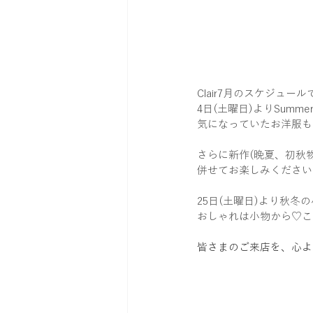
Clair7月のスケジュール
4日(土曜日)よりSumme
気になっていたお洋服も
さらに新作(晩夏、初秋
併せてお楽しみください
25日(土曜日)より秋冬
おしゃれは小物から♡こ
皆さまのご来店を、心よ