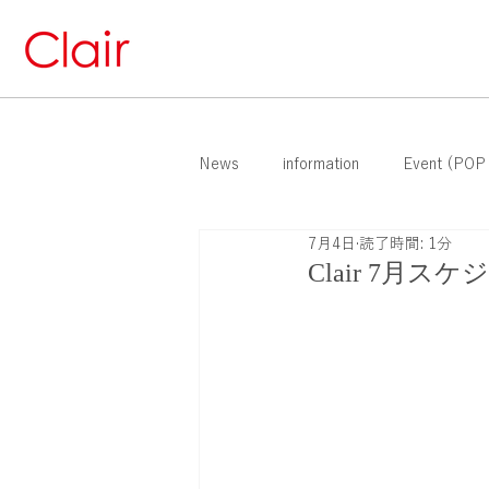
News
information
Event (POP
7月4日
読了時間: 1分
Clair 7月ス