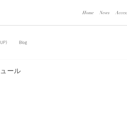
Home
News
Acces
 UP)
Blog
ケジュール