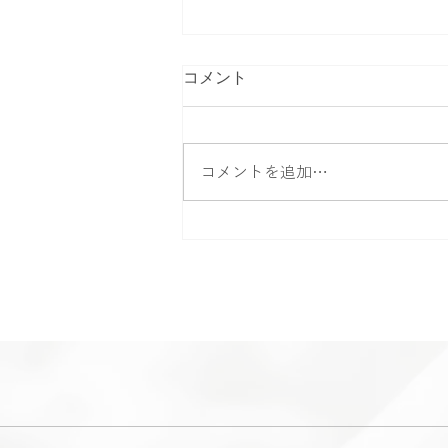
コメント
コメントを追加…
8月 Clair スケジュール