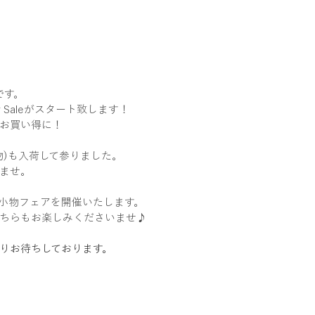
です。
r Saleがスタート致します！
お買い得に！
物)も入荷して参りました。
ませ。
の小物フェアを開催いたします。
ちらもお楽しみくださいませ♪
りお待ちしております。