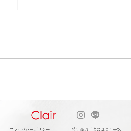
Cla
2026 Autumn & Winter Bag .
shoes . Accessorries Collection
2026 Summer Final Sale
​プライバシーポリシー
特定商取引法に基づく表記