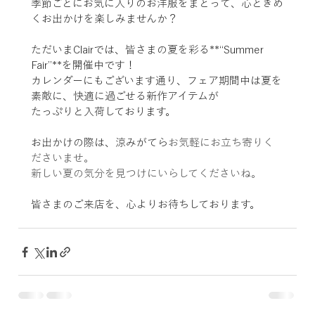
季節ごとにお気に入りのお洋服をまとって、心ときめ
くお出かけを楽しみませんか？
ただいまClairでは、皆さまの夏を彩る**“Summer 
Fair”**を開催中です！
カレンダーにもございます通り、フェア期間中は夏を
素敵に、快適に過ごせる新作アイテムが
たっぷりと入荷しております。
お出かけの際は、涼みがてら
お気軽にお立ち寄りく
ださいませ。
新しい夏の気分を見つけにいらしてくださいね。
皆さまのご来店を、心よりお待ちしております。