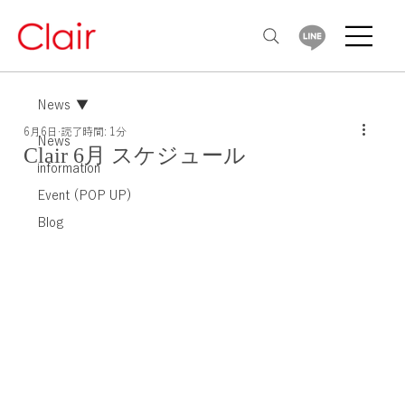
News
6月6日
読了時間: 1分
News
Clair 6月 スケジュール
information
Event (POP UP)
Blog