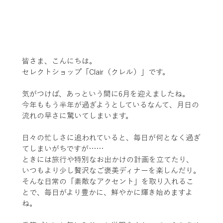
皆さま、こんにちは。
セレクトショップ「Clair（クレル）」です。
気がつけば、あっという間に6月を迎えましたね。
今年ももう半年が過ぎようとしているなんて、月日の
流れの早さに驚いてしまいます。
日々の忙しさに追われていると、毎日が何となく過ぎ
てしまいがちですが……
ときには旅行や特別なお出かけの計画を立てたり、
いつもより少し贅沢なご褒美ディナーを楽しんだり。
そんな日常の「素敵なアクセント」を取り入れるこ
とで、毎日がより豊かに、鮮やかに輝き始めますよ
ね。