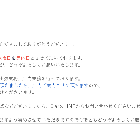
用いただきましてありがとうございます。
水曜日
を
定休日
とさせて頂いております。
が、どうぞよろしくお願いいたします。
出張業務、店内業務を行っております。
頂きましたら、店内ご案内させて頂きます
ので、
けくださいませ。
などございましたら、ClairのLINEからお問い合わせくださいま
ますよう努めさせていただきますので今後ともどうぞよろしくお願