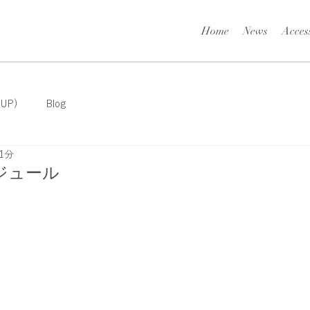
Home
News
Acces
 UP)
Blog
1分
スケジュール