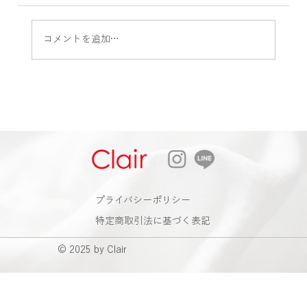
コメントを追加…
2026 Autumn & Winter Bag . shoes .
Accessorries Collection 2026 Summer Final
Sale
​プライバシーポリシー
特定商取引法に基づく表記
© 2025 by Clair