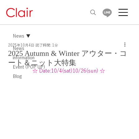
News
2025年10月4日
読了時間: 1分
News
2025 Autumn & Winter アウター・コ
information
ート＆ニット大特集
Event (POP UP)
☆ Date:10/4(sat)10/26(sun) ☆ 
Blog