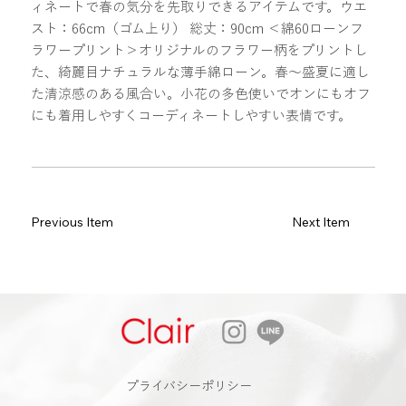
ィネートで春の気分を先取りできるアイテムです。ウエ
スト：66cm（ゴム上り） 総丈：90cm ＜綿60ローンフ
ラワープリント＞オリジナルのフラワー柄をプリントし
た、綺麗目ナチュラルな薄手綿ローン。春～盛夏に適し
た清涼感のある風合い。小花の多色使いでオンにもオフ
にも着用しやすくコーディネートしやすい表情です。
Previous Item
Next Item
​プライバシーポリシー