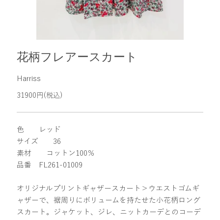
花柄フレアースカート
Harriss
31900円(税込)
色 レッド
サイズ 36
素材 コットン100％
品番 FL261-01009
オリジナルプリントギャザースカート＞ウエストゴムギ
ャザーで、裾周りにボリュームを持たせた小花柄ロング
スカート。ジャケット、ジレ、ニットカーデとのコーデ