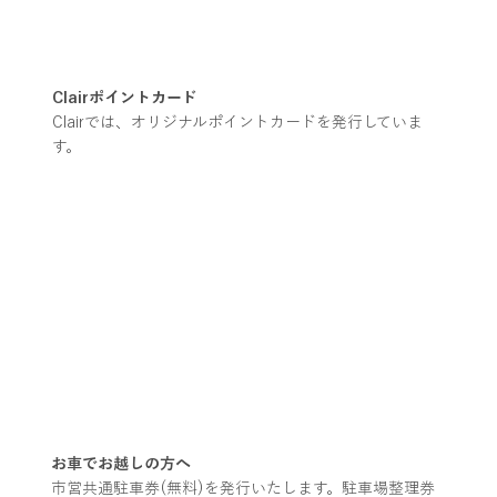
Clairポイントカード
Clairでは、オリジナルポイントカードを発行していま
す。
お車でお越しの方へ
市営共通駐車券(無料)を発行いたします。駐車場整理券