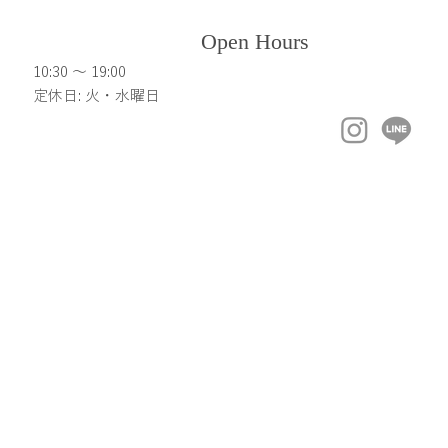
Open Hours
10:30 ～ 19:00
定休日: 火・水曜日