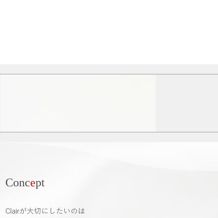
Conc
e
pt
Clairが大切にしたいのは